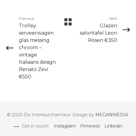
Previous
Next
Trolley
Glazen
serveerwagen
salontafel Leon
glas messing
Rosen €350
chroom –
vintage
Italiaans design
Renato Zevi
€550
© 2020 De Interieurcharmeur. Design by
MEGANMEDIA
.
Get in touch:
Instagram
Pinterest
Linkedin