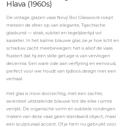
Hlava (1960s)
De vintage glazen vaas Nový Bor Glasswork roept
meteen de sfeer op van elegante, Tsjechische
glaskunst — strak, subtiel en tegelijkertijd vol
karakter. In het kalme blauwe glas zie je hoe licht en
schaduw zacht meebewegen: het is alsof de vaas
fluistert dat hij een stille getuige is van vervlogen
decennia. Een ware ode aan verfijning en eenvoud,
perfect voor wie houdt van tijdloos design met een
verhaal.
Het glas is mooi doorzichtig, met een zachte,
sereniteit uitstralende blauwe tint die elke ruimte
verrijkt. De organische vorm en subtiele rondingen
maken van deze vaas geen standaard object, maar
een sculpturaal accent. Of je hem nu gebruikt voor