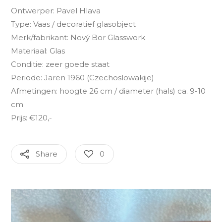
Ontwerper: Pavel Hlava
Type: Vaas / decoratief glasobject
Merk/fabrikant: Nový Bor Glasswork
Materiaal: Glas
Conditie: zeer goede staat
Periode: Jaren 1960 (Czechoslowakije)
Afmetingen: hoogte 26 cm / diameter (hals) ca. 9-10
cm
Prijs: €120,-
Share
0