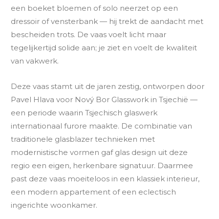
een boeket bloemen of solo neerzet op een
dressoir of vensterbank — hij trekt de aandacht met
bescheiden trots. De vaas voelt licht maar
tegelijkertijd solide aan; je ziet en voelt de kwaliteit
van vakwerk.
Deze vaas stamt uit de jaren zestig, ontworpen door
Pavel Hlava voor Nový Bor Glasswork in Tsjechië —
een periode waarin Tsjechisch glaswerk
internationaal furore maakte. De combinatie van
traditionele glasblazer technieken met
modernistische vormen gaf glas design uit deze
regio een eigen, herkenbare signatuur. Daarmee
past deze vaas moeiteloos in een klassiek interieur,
een modern appartement of een eclectisch
ingerichte woonkamer.