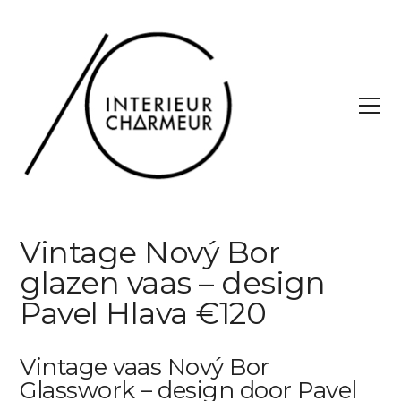
Vintage Nový Bor
glazen vaas – design
Pavel Hlava €120
Vintage vaas Nový Bor
Glasswork – design door Pavel