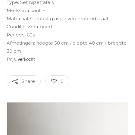
Type: Set bijzettafels
Merk/fabrikant:
–
Materiaal: Gerookt glas en verchroomd staal
Conditie: Zeer goed
Periode: 60s
Afmetingen: hoogte 50 cm / diepte 40 cm / breedte
30 cm
Prijs:
verkocht
Share
0