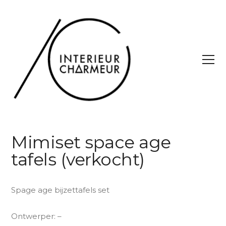
Mimiset space age
tafels (verkocht)
Spage age bijzettafels set
Ontwerper: –