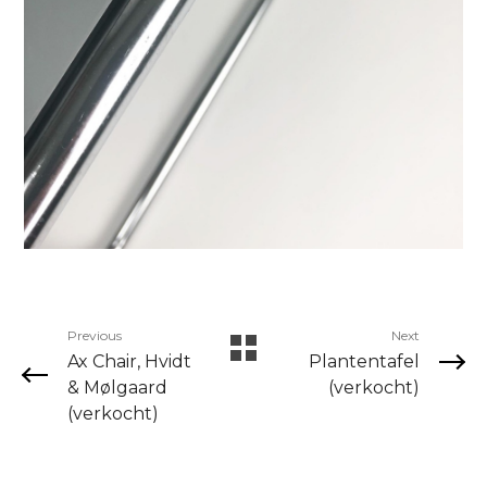
Previous
Next
Ax Chair, Hvidt
Plantentafel
& Mølgaard
(verkocht)
(verkocht)