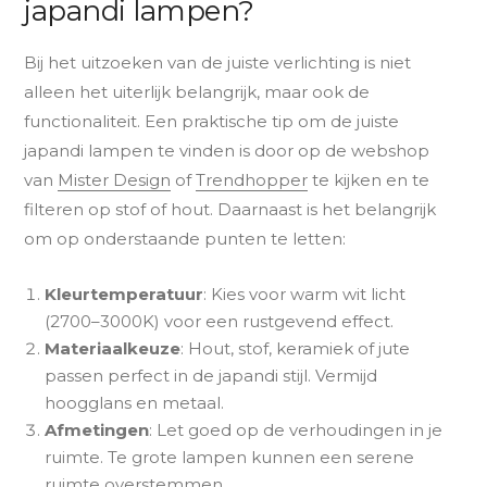
japandi lampen?
Bij het uitzoeken van de juiste verlichting is niet
alleen het uiterlijk belangrijk, maar ook de
functionaliteit. Een praktische tip om de juiste
japandi lampen te vinden is door op de webshop
van
Mister Design
of
Trendhopper
te kijken en te
filteren op stof of hout. Daarnaast is het belangrijk
om op onderstaande punten te letten:
Kleurtemperatuur
: Kies voor warm wit licht
(2700–3000K) voor een rustgevend effect.
Materiaalkeuze
: Hout, stof, keramiek of jute
passen perfect in de japandi stijl. Vermijd
hoogglans en metaal.
Afmetingen
: Let goed op de verhoudingen in je
ruimte. Te grote lampen kunnen een serene
ruimte overstemmen.