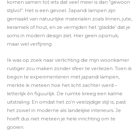
komen samen tot iets dat veel meer is dan “gewoon
stijlvol”. Het is een gevoel. Japandi lampen zijn
gemaakt van natuurlijke materialen zoals linnen, jute,
keramiek of hout, en ze vermijden het ‘gladde’ dat je
soms in modern design ziet. Hier geen opsmuk,
maar wel verfijning.
Ik was op zoek naar verlichting die mijn woonkamer
rustiger zou maken zonder sfeer te verliezen. Toen ik
begon te experimenteren met japandi lampen,
merkte ik meteen hoe het licht zachter werd –
letterlijk én figuurlijk. De ruimte kreeg een kalme
uitstraling. En omdat het zo’n veelzijdige stijl is, past
het zowel in moderne als landelijke interieurs. Je
hoeft dus niet meteen je hele inrichting om te
gooien.