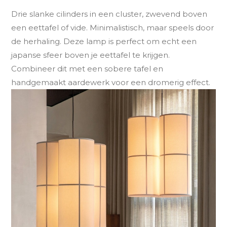
Drie slanke cilinders in een cluster, zwevend boven
een eettafel of vide. Minimalistisch, maar speels door
de herhaling. Deze lamp is perfect om echt een
japanse sfeer boven je eettafel te krijgen.
Combineer dit met een sobere tafel en
handgemaakt aardewerk voor een dromerig effect.