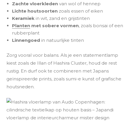
Zachte vloerkleden
van wol of hennep
Lichte houtsoorten
zoals essen of eiken
Keramiek
in wit, zand en grijstinten
Planten
met sobere vormen
, zoals bonsai of een
rubberplant
Linnengoed
in natuurlijke tinten
Zorg vooral voor balans. Als je een statementlamp
kiest zoals de Illan of Hashira Cluster, houd de rest
rustig. En durf ook te combineren met Japans
geïnspireerde prints, zoals sumi-e kunst of grafische
houtsneden.