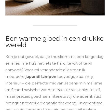
Een warme gloed in een drukke
wereld
Ken je dat gevoel, dat je thuiskomt na een lange dag
en alles in je huis nét iets te hard, te wit of te kil
aanvoelt? Voor mij veranderde alles toen ik
meerdere
japandi lampen
toevoegde aan mijn
interieur – die perfecte mix van Japans minimalisme
en Scandinavische warmte. Niet te strak, niet te lief,
maar precies goed. Een interieurstijl die ademt, rust
brengt en tegelijk elegantie toevoegt. En geloof me,
het zijn de lampen die daarin het verschil maken.