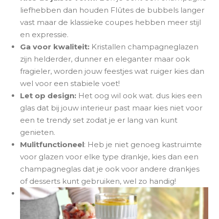
liefhebben dan houden Flûtes de bubbels langer
vast maar de klassieke coupes hebben meer stijl
en expressie.
Ga voor kwaliteit:
Kristallen champagneglazen
zijn helderder, dunner en eleganter maar ook
fragieler, worden jouw feestjes wat ruiger kies dan
wel voor een stabiele voet!
Let op design:
Het oog wil ook wat. dus kies een
glas dat bij jouw interieur past maar kies niet voor
een te trendy set zodat je er lang van kunt
genieten.
Mulitfunctioneel
: Heb je niet genoeg kastruimte
voor glazen voor elke type drankje, kies dan een
champagneglas dat je ook voor andere drankjes
of desserts kunt gebruiken, wel zo handig!