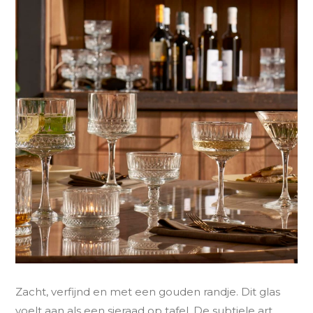
Zacht, verfijnd en met een gouden randje. Dit glas
voelt aan als een sieraad op tafel. De subtiele art