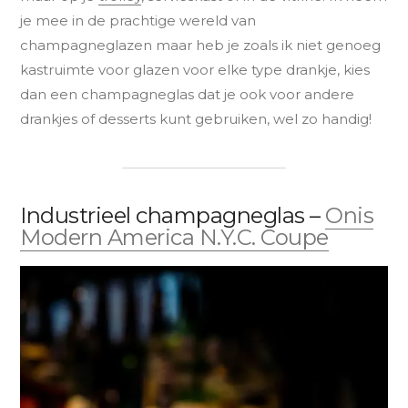
je mee in de prachtige wereld van
champagneglazen maar heb je zoals ik niet genoeg
kastruimte voor glazen voor elke type drankje, kies
dan een champagneglas dat je ook voor andere
drankjes of desserts kunt gebruiken, wel zo handig!
Industrieel champagneglas –
Onis
Modern America N.Y.C. Coupe