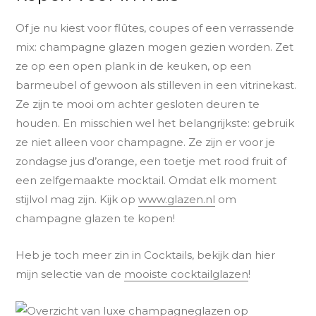
Of je nu kiest voor flûtes, coupes of een verrassende
mix: champagne glazen mogen gezien worden. Zet
ze op een open plank in de keuken, op een
barmeubel of gewoon als stilleven in een vitrinekast.
Ze zijn te mooi om achter gesloten deuren te
houden. En misschien wel het belangrijkste: gebruik
ze niet alleen voor champagne. Ze zijn er voor je
zondagse jus d’orange, een toetje met rood fruit of
een zelfgemaakte mocktail. Omdat elk moment
stijlvol mag zijn. Kijk op
www.glazen.nl
om
champagne glazen te kopen!
Heb je toch meer zin in Cocktails, bekijk dan hier
mijn selectie van de
mooiste cocktailglazen
!