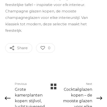
Share
0
Previous
Next
Grote
Cocktailglazen
kamerplanten
kopen – de
kopen: stijlvol,
mooiste glazen
luchtzuiverend
voor elke