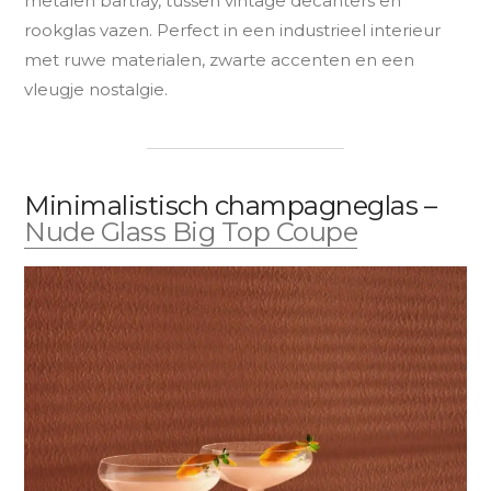
metalen bartray, tussen vintage decanters en
rookglas vazen. Perfect in een industrieel interieur
met ruwe materialen, zwarte accenten en een
vleugje nostalgie.
Minimalistisch champagneglas –
Nude Glass Big Top Coupe